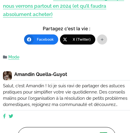
nous verrons partout en 2024 (et qu’il faudra
absolument acheter)
Partagez c'est la vie :
Facebook
X (Twitter)
Mode
Amandin Quella-Guyot
Salut, c'est Amandin ! Ici je suis ravi de partager des astuces
pratiques pour simplifier votre vie quotidienne. Des conseils
malins pour l'organisation à la résolution de petits problèmes
domestiques, rejoignez ma communauté et découvrez
comment rendre votre quotidien plus facile et plus efficace.
Que vous soyez novice ou expert, ensemble, nous
explorerons des moyens ingénieux d'améliorer votre vie de
tous les jours. (Retrouvez moi aussi sur Ctendance.fr)