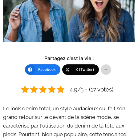
Partagez c'est la vie :
Facebook
X (Twitter)
4.9/5 - (17 votes)
Le look denim total, un style audacieux qui fait son
grand retour sur le devant de la scène mode, se
caractérise par l'utilisation du denim de la tête aux
pieds. Pourtant, bien que populaire, cette tendance