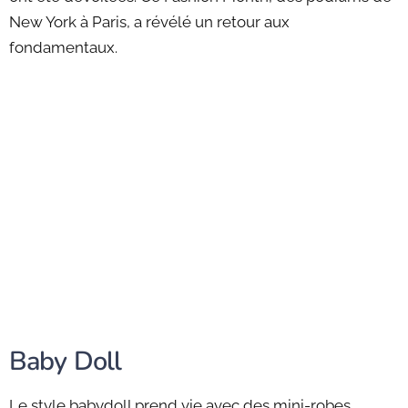
New York à Paris, a révélé un retour aux
fondamentaux.
Baby Doll
Le style babydoll prend vie avec des mini-robes