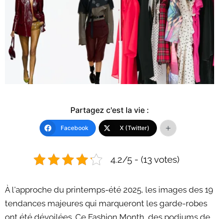
Partagez c'est la vie :
Facebook
X (Twitter)
4.2/5 - (13 votes)
À l'approche du printemps-été 2025, les images des 19
tendances majeures qui marqueront les garde-robes
ont été dévoilées. Ce Fashion Month, des podiums de