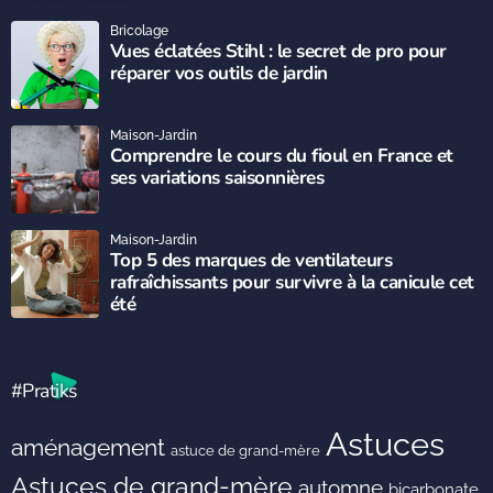
Bricolage
Vues éclatées Stihl : le secret de pro pour
réparer vos outils de jardin
Maison-Jardin
Comprendre le cours du fioul en France et
ses variations saisonnières
Maison-Jardin
Top 5 des marques de ventilateurs
rafraîchissants pour survivre à la canicule cet
été
#Pratiks
Astuces
aménagement
astuce de grand-mère
Astuces de grand-mère
automne
bicarbonate