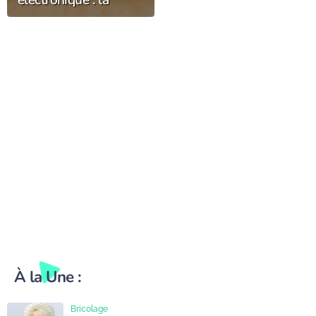
électronique : la
méthode pour choisir
selon son profil
À la Une :
Bricolage