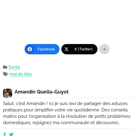
Facebook
X (Twitter)
Santé
mal de tête
Amandin Quella-Guyot
Salut, c'est Amandin ! Ici je suis ravi de partager des astuces
pratiques pour simplifier votre vie quotidienne. Des conseils
malins pour l'organisation à la résolution de petits problèmes
domestiques, rejoignez ma communauté et découvrez
comment rendre votre quotidien plus facile et plus efficace.
Que vous soyez novice ou expert, ensemble, nous