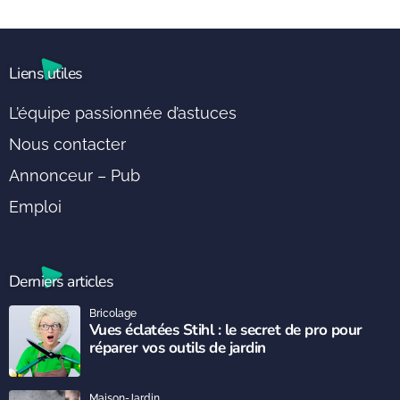
Liens utiles
L’équipe passionnée d’astuces
Nous contacter
Annonceur – Pub
Emploi
Derniers articles
Bricolage
Vues éclatées Stihl : le secret de pro pour
réparer vos outils de jardin
Maison-Jardin