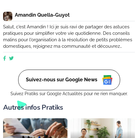
Amandin Quella-Guyot
Salut, c'est Amandin ! Ici je suis ravi de partager des astuces
pratiques pour simplifier votre vie quotidienne. Des conseils
malins pour l'organisation à la résolution de petits problèmes
domestiques, rejoignez ma communauté et découvrez
comment rendre votre quotidien plus facile et plus efficace.
Que vous soyez novice ou expert, ensemble, nous
explorerons des moyens ingénieux d'améliorer votre vie de
tous les jours. (Retrouvez moi aussi sur Ctendance.fr)
Suivez-nous sur Google News
Suivez Pratiks sur Google Actualités pour ne rien manquer.
Autres infos Pratiks