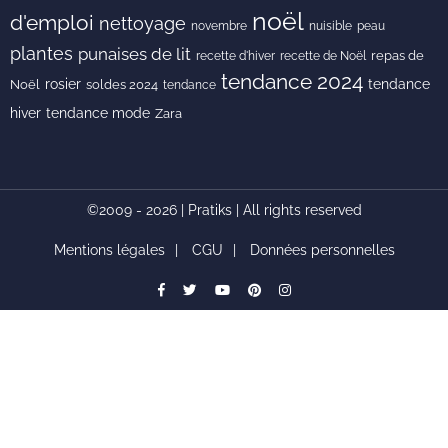
noël
d'emploi
nettoyage
novembre
peau
nuisible
plantes
punaises de lit
recette de Noël
repas de
recette d'hiver
tendance 2024
rosier
tendance
Noël
soldes 2024
tendance
hiver
tendance mode
Zara
©2009 - 2026 | Pratiks | All rights reserved
Mentions légales
CGU
Données personnelles
facebook
Twitter
youtube
pinterest
instagram