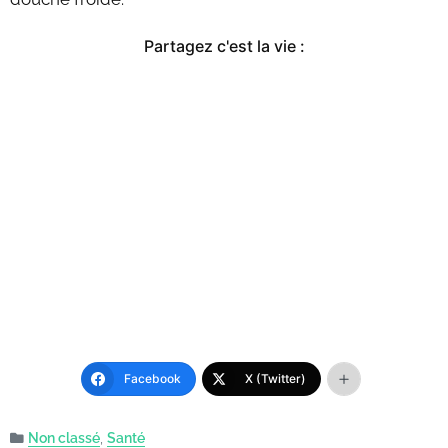
Partagez c'est la vie :
Facebook
X (Twitter)
Non classé
,
Santé