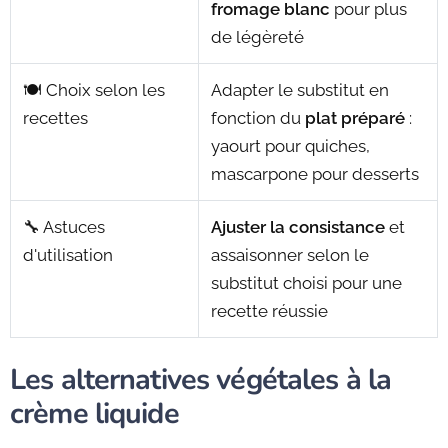
fromage blanc
pour plus
de légèreté
🍽️ Choix selon les
Adapter le substitut en
recettes
fonction du
plat préparé
:
yaourt pour quiches,
mascarpone pour desserts
🔧 Astuces
Ajuster la consistance
et
d'utilisation
assaisonner selon le
substitut choisi pour une
recette réussie
Les alternatives végétales à la
crème liquide