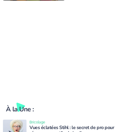
fraîcheur et la qualité
chez vous
À la Une :
Bricolage
Vues éclatées Stihl : le secret de pro pour