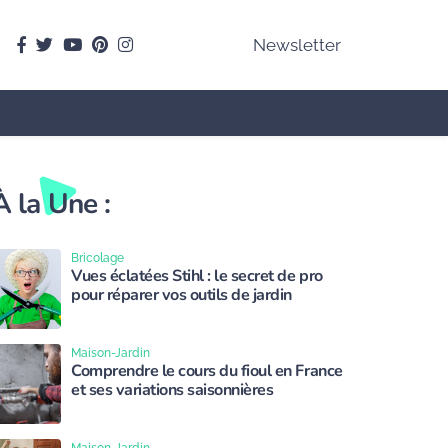
facebook
Twitter
youtube
pinterest
instagram
Newsletter
À la Une :
Bricolage
Vues éclatées Stihl : le secret de pro
pour réparer vos outils de jardin
Maison-Jardin
Comprendre le cours du fioul en France
et ses variations saisonnières