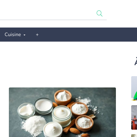
Cuisine
+