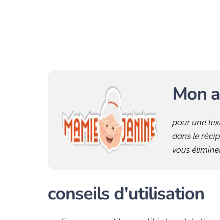
Mon a
pour une text
dans le réci
vous élimine
conseils d'utilisation