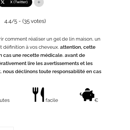
X (Twitter)
4.4/5 - (35 votes)
ir comment réaliser un gel de lin maison, un
et définition à vos cheveux.
attention, cette
un cas une recette médicale. avant de
rativement lire les avertissements et les
t. nous déclinons toute responsabilité en cas
utes
facile
€