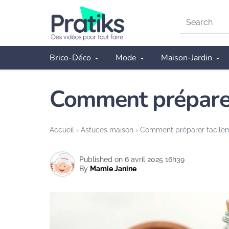
Search
on
Pratiks
Brico-Déco
Mode
Maison-Jardin
Comment préparer 
Accueil
›
Astuces maison
›
Comment préparer facileme
Published on 6 avril 2025 16h39
By
Mamie Janine