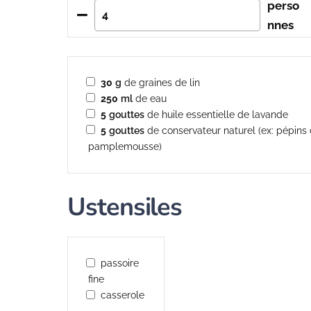
perso
nnes
30
g
de graines de lin
250
ml
de eau
5
gouttes
de huile essentielle de lavande
5
gouttes
de conservateur naturel (ex: pépins
pamplemousse)
Ustensiles
passoire
fine
casserole