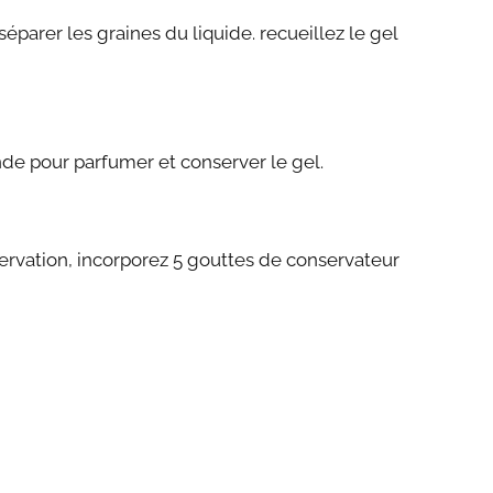
t séparer les graines du liquide. recueillez le gel
nde pour parfumer et conserver le gel.
ervation, incorporez 5 gouttes de conservateur