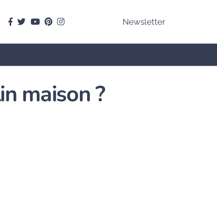
facebook
Twitter
youtube
pinterest
instagram
Newsletter
in maison ?