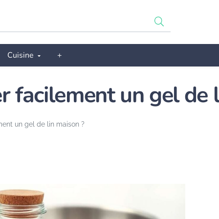
Cuisine
+
facilement un gel de l
nt un gel de lin maison ?