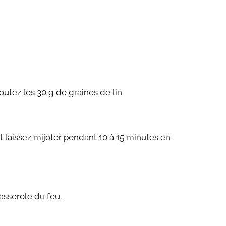
outez les 30 g de graines de lin.
 et laissez mijoter pendant 10 à 15 minutes en
casserole du feu.