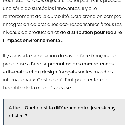
Pour atteindre ces objectifs, Leherpeur Paris propose
une série de stratégies innovantes. Il y a le
renforcement de la durabilité. Cela prend en compte
l’intégration de pratiques éco-responsables à tous les
niveaux de production et de
distribution pour réduire
l'impact environnemental
.
Il y a aussi la valorisation du savoir-faire français. Le
projet vise à
f
aire la promotion des compétences
artisanales et du design français
sur les marchés
internationaux. C’est ce qu’il faut pour renforcer
l'identité de la mode française.
A lire :
Quelle est la différence entre jean skinny
et slim ?