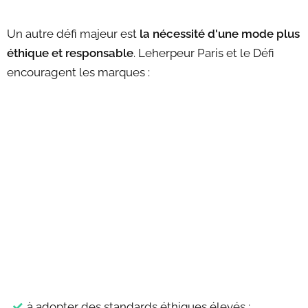
Un autre défi majeur est
la nécessité d'une mode plus
éthique et responsable
. Leherpeur Paris et le Défi
encouragent les marques :
à adopter des standards éthiques élevés ;