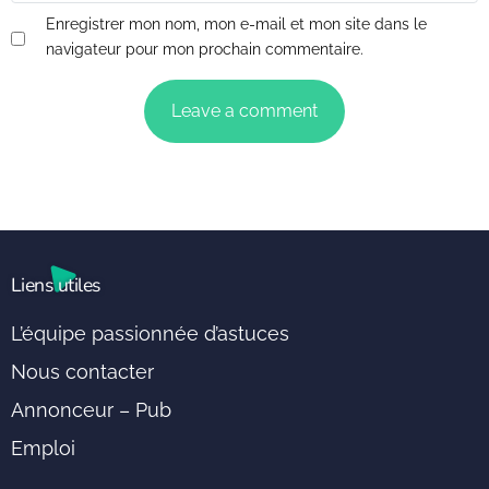
Enregistrer mon nom, mon e-mail et mon site dans le
navigateur pour mon prochain commentaire.
Liens utiles
L’équipe passionnée d’astuces
Nous contacter
Annonceur – Pub
Emploi