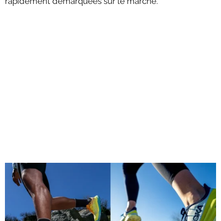
rapidement démarquées sur le marché.