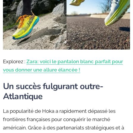
Explorez :
Zara: voici le pantalon blanc parfait pour
vous donner une allure élancée !
Un succès fulgurant outre-
Atlantique
La popularité de Hoka a rapidement dépassé les
frontières françaises pour conquérir le marché
américain. Grâce à des partenariats stratégiques et à