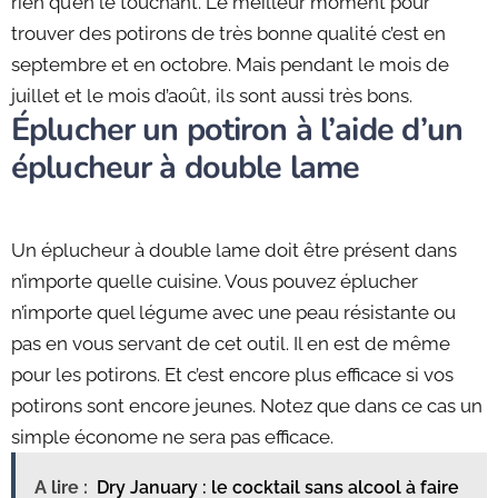
rien qu’en le touchant. Le meilleur moment pour
trouver des potirons de très bonne qualité c’est en
septembre et en octobre. Mais pendant le mois de
juillet et le mois d’août, ils sont aussi très bons.
Éplucher un potiron à l’aide d’un
éplucheur à double lame
Un éplucheur à double lame doit être présent dans
n’importe quelle cuisine. Vous pouvez éplucher
n’importe quel légume avec une peau résistante ou
pas en vous servant de cet outil. Il en est de même
pour les potirons. Et c’est encore plus efficace si vos
potirons sont encore jeunes. Notez que dans ce cas un
simple économe ne sera pas efficace.
A lire :
Dry January : le cocktail sans alcool à faire