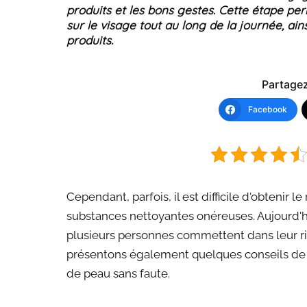
produits et les bons gestes. Cette étape pe
sur le visage tout au long de la journée, ai
produits.
Partagez 
Facebook
Cependant, parfois, il est difficile d'obtenir
substances nettoyantes onéreuses. Aujourd'hu
plusieurs personnes commettent dans leur r
présentons également quelques conseils d
de peau sans faute.