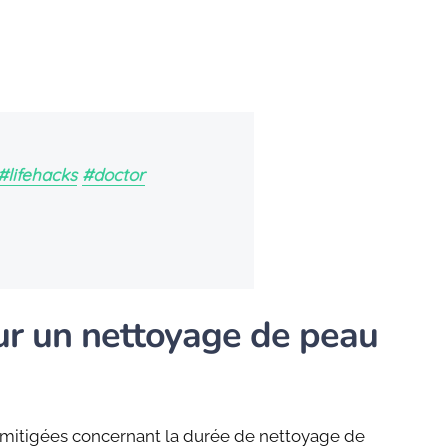
#lifehacks
#doctor
ur un nettoyage de peau
t mitigées concernant la durée de nettoyage de