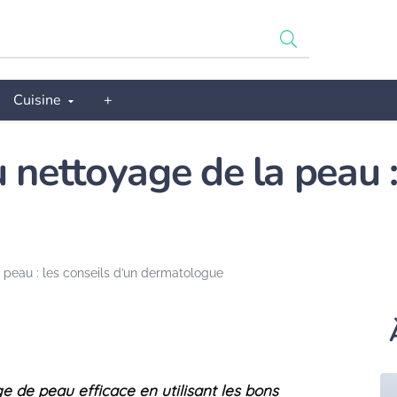
Cuisine
+
 nettoyage de la peau :
 peau : les conseils d’un dermatologue
e de peau efficace en utilisant les bons