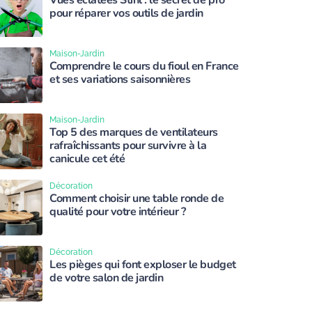
Vues éclatées Stihl : le secret de pro
pour réparer vos outils de jardin
Maison-Jardin
Comprendre le cours du fioul en France
et ses variations saisonnières
Maison-Jardin
Top 5 des marques de ventilateurs
rafraîchissants pour survivre à la
canicule cet été
Décoration
Comment choisir une table ronde de
qualité pour votre intérieur ?
Décoration
Les pièges qui font exploser le budget
de votre salon de jardin