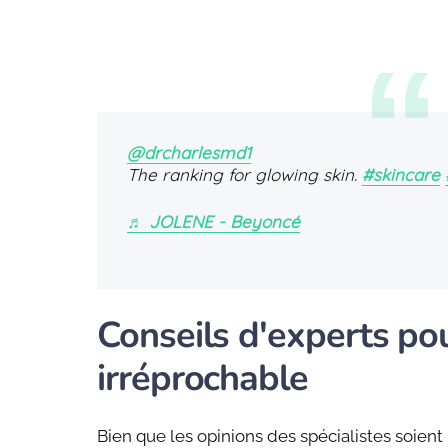
@drcharlesmd1
The ranking for glowing skin.
#skincare
♬ JOLENE - Beyoncé
Conseils d'experts po
irréprochable
Bien que les opinions des spécialistes soien