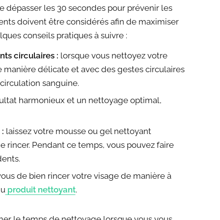
e dépasser les 30 secondes pour prévenir les
ents doivent être considérés afin de maximiser
lques conseils pratiques à suivre :
s circulaires :
lorsque vous nettoyez votre
e manière délicate et avec des gestes circulaires
a circulation sanguine.
ultat harmonieux et un nettoyage optimal,
 :
laissez votre mousse ou gel nettoyant
e rincer. Pendant ce temps, vous pouvez faire
dents.
vous de bien rincer votre visage de manière à
du
produit nettoyant
.
timer le temps de nettoyage lorsque vous vous