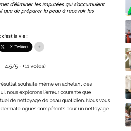
rmet d’éliminer les imputées qui s’accumulent
nsi que de préparer la peau à recevoir les
c'est la vie :
X (Twitter)
4.5/5 - (11 votes)
 le résultat souhaité même en achetant des
i, nous explorons l'erreur courante que
ituel de nettoyage de peau quotidien. Nous vous
e dermatologues compétents pour un nettoyage