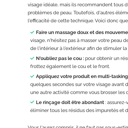
visage idéale, mais ils recommandent tous d
problèmes de peau. Toutefois, d'autres élém
l'efficacité de cette technique. Voici donc que
Faire un massage doux et des mouvement
visage, n'hésitez pas à masser votre peau d
de l'intérieur à l'extérieur afin de stimuler l
N'oubliez pas le cou :
pour obtenir un rés
frottez également le cou et le front.
Appliquez votre produit en multi-tasking
quelques secondes sur votre visage avant d
une autre activité comme vous brosser les 
Le rinçage doit être abondant
: assurez-
éliminer tous les résidus des impuretés et 
Vous l'aurez compris, il ne faut pas sous-es