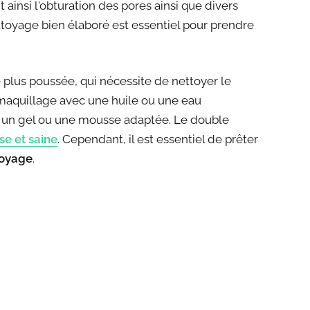
 ainsi l'obturation des pores ainsi que divers
ttoyage bien élaboré est essentiel pour prendre
lus poussée, qui nécessite de nettoyer le
maquillage avec une huile ou une eau
nt un gel ou une mousse adaptée. Le double
se et saine
. Cependant, il est essentiel de prêter
toyage
.