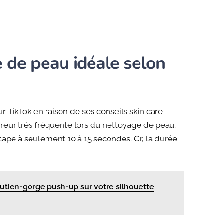
 de peau idéale selon
ur TikTok en raison de ses conseils skin care
reur très fréquente lors du nettoyage de peau.
étape à seulement 10 à 15 secondes. Or, la durée
outien-gorge push-up sur votre silhouette