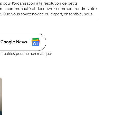
 pour l'organisation à la résolution de petits
z ma communauté et découvrez comment rendre votre
ace. Que vous soyez novice ou expert, ensemble, nous
'améliorer votre vie de tous les jours. (Retrouvez moi
r Google News
Actualités pour ne rien manquer.