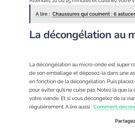
Attendez 10 ou 15 minutes et cuisinez votre v
A lire :
Chaussures qui couinent : 6 astuces
La décongélation au 
La décongélation au micro-onde est super rapi
de son emballage et déposez-la dans une ass
en fonction de la décongélation. Puis placez-
pour éviter qu’il ne cuise pas. Notez là que 
votre viande. Et si vous décongelez de la v
régulièrement. A lire aussi :
Comment déconge
Partagez 