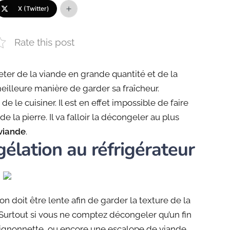
X (Twitter)
Rate this post
heter de la viande en grande quantité et de la
meilleure manière de garder sa fraîcheur.
le cuisiner. Il est en effet impossible de faire
la pierre. Il va falloir la décongeler au plus
viande
.
lation au réfrigérateur
 doit être lente afin de garder la texture de la
 Surtout si vous ne comptez décongeler qu’un fin
gnonnette, ou encore une escalope de viande.