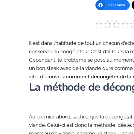
Facebook
Il est dans l’habitude de tout un chacun d’ac
conserver au congélateur. C’est d’ailleurs la 
Cependant, le problème se pose au moment de 
un bon steak avec de la viande dure comme de 
vite, découvrez
comment décongeler de la 
La méthode de décongé
Au premier abord, sachez que la décongélation
viande. Celui-ci est donc la méthode idéale.
morceau de viande, comme un steak, une mi