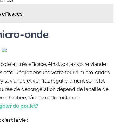
iande.
 efficaces
micro-onde
de et très efficace. Ainsi, sortez votre viande
iette. Réglez ensuite votre four à micro-ondes
y la viande et vérifiez régulièrement son état
la durée de décongélation dépend de la taille de
iande hachée, tâchez de le mélanger
ler du poulet?
c'est la vie :