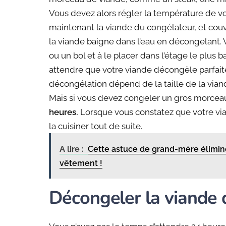
Vous devez alors régler la température de votr
maintenant la viande du congélateur, et couvr
la viande baigne dans l’eau en décongelant. V
ou un bol et à le placer dans l’étage le plus ba
attendre que votre viande décongèle parfait
décongélation dépend de la taille de la viande
Mais si vous devez congeler un gros morcea
heures.
Lorsque vous constatez que votre v
la cuisiner tout de suite.
A lire :
Cette astuce de grand-mère élimine
vêtement !
Décongeler la viande 