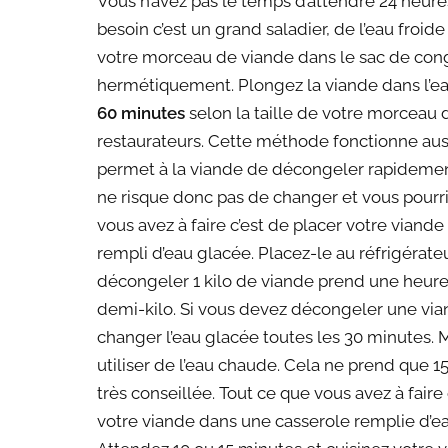
Vous n’avez pas le temps d’attendre 24 heure
besoin c’est un grand saladier, de l’eau froid
votre morceau de viande dans le sac de cong
hermétiquement. Plongez la viande dans l’ea
60 minutes
selon la taille de votre morceau d
restaurateurs. Cette méthode fonctionne aussi
permet à la viande de décongeler rapidemen
ne risque donc pas de changer et vous pourri
vous avez à faire c’est de placer votre vian
rempli d’eau glacée. Placez-le au réfrigérat
décongeler 1 kilo de viande prend une heur
demi-kilo. Si vous devez décongeler une vi
changer l’eau glacée toutes les 30 minutes. 
utiliser de l’eau chaude. Cela ne prend que 
très conseillée. Tout ce que vous avez à faire
votre viande dans une casserole remplie d’eau