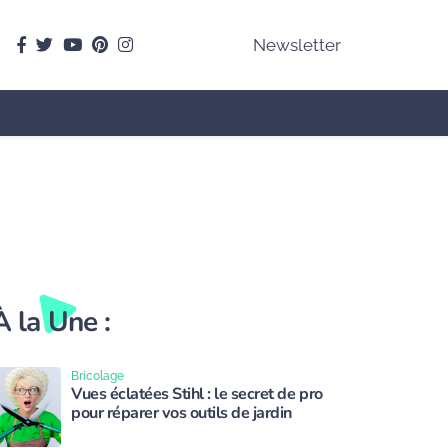
facebook
Twitter
youtube
pinterest
instagram
Newsletter
À la Une :
Bricolage
Vues éclatées Stihl : le secret de pro
pour réparer vos outils de jardin