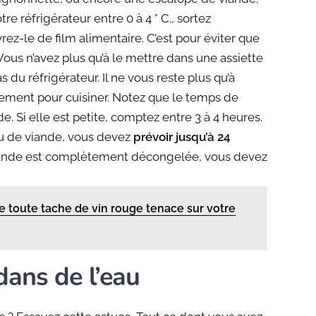
e réfrigérateur entre 0 à 4 ° C., sortez
ez-le de film alimentaire. C’est pour éviter que
ous n’avez plus qu’à le mettre dans une assiette
s du réfrigérateur. Il ne vous reste plus qu’à
ement pour cuisiner. Notez que le temps de
. Si elle est petite, comptez entre 3 à 4 heures.
u de viande, vous devez
prévoir jusqu’à 24
iande est complètement décongelée, vous devez
 toute tache de vin rouge tenace sur votre
dans de l’eau