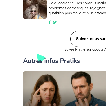
vie quotidienne. Des conseils malins
problèmes domestiques, rejoigne
quotidien plus facile et plus effic
explorerons des moyens ingénieux d
aussi sur Ctendance.fr)
Suivez-nous su
Suivez Pratiks sur Google 
Autres infos Pratiks