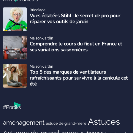
Bricolage
Vues éclatées Stihl : le secret de pro pour
réparer vos outils de jardin
Maison-Jardin
Comprendre le cours du fioul en France et
ses variations saisonnières
Maison-Jardin
Top 5 des marques de ventilateurs
rafraîchissants pour survivre à la canicule cet
été
#Pratiks
Astuces
aménagement
astuce de grand-mère
Astuces de grand-mère