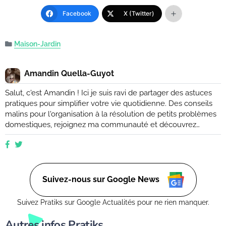
Facebook
X (Twitter)
Maison-Jardin
Amandin Quella-Guyot
Salut, c'est Amandin ! Ici je suis ravi de partager des astuces
pratiques pour simplifier votre vie quotidienne. Des conseils
malins pour l'organisation à la résolution de petits problèmes
domestiques, rejoignez ma communauté et découvrez
comment rendre votre quotidien plus facile et plus efficace.
Que vous soyez novice ou expert, ensemble, nous
explorerons des moyens ingénieux d'améliorer votre vie de
tous les jours. (Retrouvez moi aussi sur Ctendance.fr)
Suivez-nous sur Google News
Suivez Pratiks sur Google Actualités pour ne rien manquer.
Autres infos Pratiks