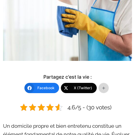
Partagez c'est la vie :
Facebook
X (Twitter)
4.6/5 - (30 votes)
Un domicile propre et bien entretenu constitue un
élément fondamental de notre qualité de vie. Évoluer