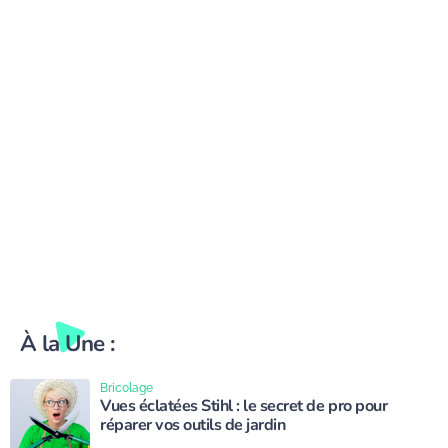
éclatant
À la Une :
Bricolage
Vues éclatées Stihl : le secret de pro pour
réparer vos outils de jardin