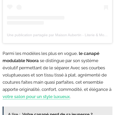
Une publication partagée par Maison Aubertin - Literie & Mobilier (@maisonaubertin)
Parmi les modèles les plus en vogue,
le canapé
modulable Noora
se distingue par son système
évolutif permettant de le séparer. Avec ses courbes
voluptueuses et son tissu tissé à plat, agrémenté de
coutures faites main quasi parfaites, cet ensemble
apporte originalité, confort, commodité, et élégance à
votre salon pour un style luxueux
.
A lire :
Votre canapé perd de sa jeunesse ?