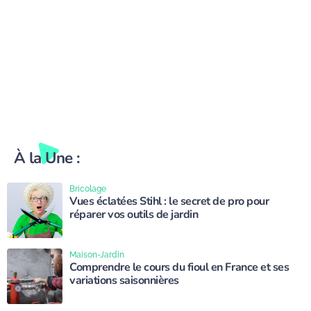
À la Une :
Bricolage
Vues éclatées Stihl : le secret de pro pour
réparer vos outils de jardin
Maison-Jardin
Comprendre le cours du fioul en France et ses
variations saisonnières