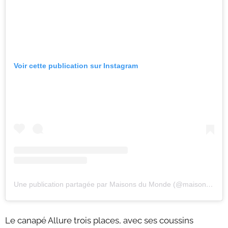
Voir cette publication sur Instagram
Une publication partagée par Maisons du Monde (@maisonsdumonde)
Le canapé Allure trois places, avec ses coussins