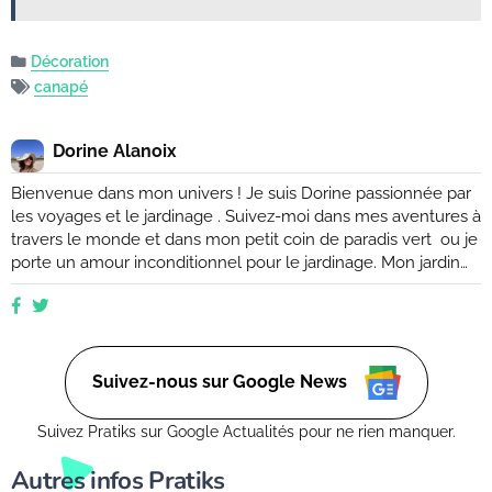
Décoration
canapé
Dorine Alanoix
Bienvenue dans mon univers ! Je suis Dorine passionnée par
les voyages et le jardinage . Suivez-moi dans mes aventures à
travers le monde et dans mon petit coin de paradis vert ou je
porte un amour inconditionnel pour le jardinage. Mon jardin
est mon havre de paix, un endroit où je peux me ressourcer
et m'émerveiller devant la beauté de la nature. Suivez mes
conseils et astuces pour créer votre propre oasis verte, que
ce soit dans un petit coin de balcon ou dans un vaste espace
verdoyant.
Suivez-nous sur Google News
Suivez Pratiks sur Google Actualités pour ne rien manquer.
Autres infos Pratiks