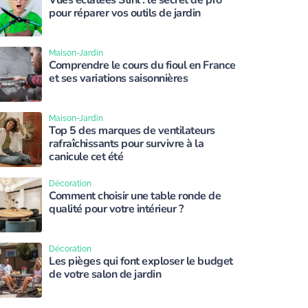
Vues éclatées Stihl : le secret de pro
pour réparer vos outils de jardin
Maison-Jardin
Comprendre le cours du fioul en France
et ses variations saisonnières
Maison-Jardin
Top 5 des marques de ventilateurs
rafraîchissants pour survivre à la
canicule cet été
Décoration
Comment choisir une table ronde de
qualité pour votre intérieur ?
Décoration
Les pièges qui font exploser le budget
de votre salon de jardin