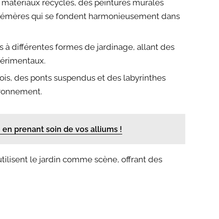
 matériaux recyclés, des peintures murales
 éphémères qui se fondent harmonieusement dans
 à différentes formes de jardinage, allant des
périmentaux.
ois, des ponts suspendus et des labyrinthes
ironnement.
 en prenant soin de vos alliums !
tilisent le jardin comme scène, offrant des