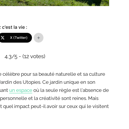
c'est la vie :
X (Twitter)
4.3/5 - (12 votes)
 célèbre pour sa beauté naturelle et sa culture
Jardin des Utopies. Ce jardin unique en son
sant
un espace
où la seule règle est l'absence de
personnelle et la créativité sont reines. Mais
t quel impact peut-il avoir sur ceux qui le visitent