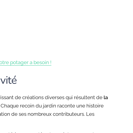
otre potager a besoin !
vité
issant de créations diverses qui résultent de
la
. Chaque recoin du jardin raconte une histoire
piration de ses nombreux contributeurs. Les