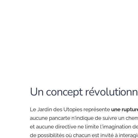
Un concept révolutionna
Le Jardin des Utopies représente
une ruptur
aucune pancarte n'indique de suivre un chemin
et aucune directive ne limite l'imagination d
de possibilités où chacun est invité à interag