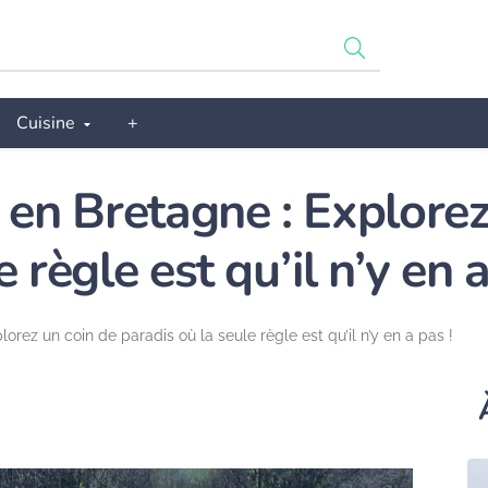
Cuisine
+
 en Bretagne : Explorez
 règle est qu’il n’y en a
orez un coin de paradis où la seule règle est qu’il n’y en a pas !