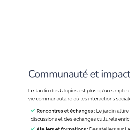
Communauté et impact 
Le Jardin des Utopies est plus qu'un simple es
vie communautaire où les interactions sociale
Rencontres et échanges
: Le jardin atti
discussions et des échanges culturels enric
Ateliers et formations
: Des ateliers sur l'