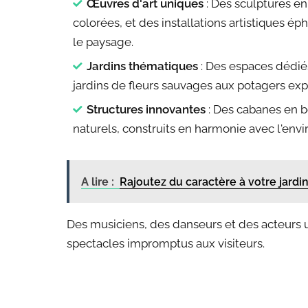
Œuvres d'art uniques
: Des sculptures en
colorées, et des installations artistiques
le paysage.
Jardins thématiques
: Des espaces dédiés
jardins de fleurs sauvages aux potagers ex
Structures innovantes
: Des cabanes en b
naturels, construits en harmonie avec l'env
A lire :
Rajoutez du caractère à votre jardin
Des musiciens, des danseurs et des acteurs u
spectacles impromptus aux visiteurs.