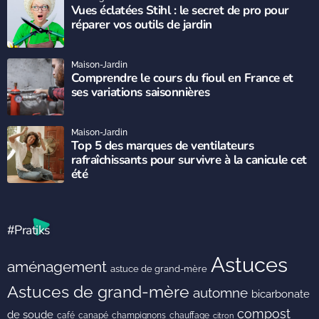
Vues éclatées Stihl : le secret de pro pour
réparer vos outils de jardin
Maison-Jardin
Comprendre le cours du fioul en France et
ses variations saisonnières
Maison-Jardin
Top 5 des marques de ventilateurs
rafraîchissants pour survivre à la canicule cet
été
#Pratiks
Astuces
aménagement
astuce de grand-mère
Astuces de grand-mère
automne
bicarbonate
compost
de soude
café
canapé
champignons
chauffage
citron