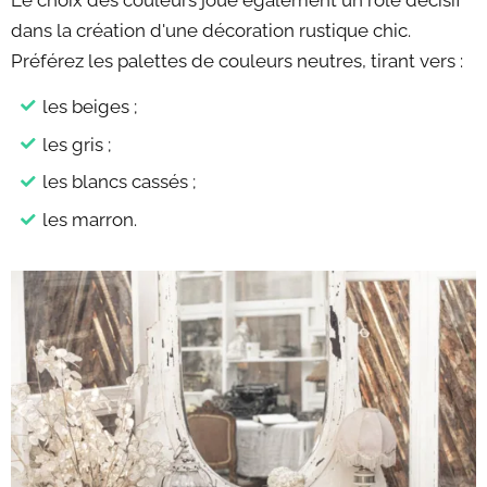
Le choix des couleurs joue également un rôle décisif
dans la création d'une décoration rustique chic.
Préférez les palettes de couleurs neutres, tirant vers :
les beiges ;
les gris ;
les blancs cassés ;
les marron.