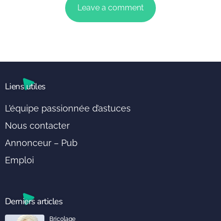
Liens utiles
L’équipe passionnée d’astuces
Nous contacter
Annonceur – Pub
Emploi
Derniers articles
Bricolage