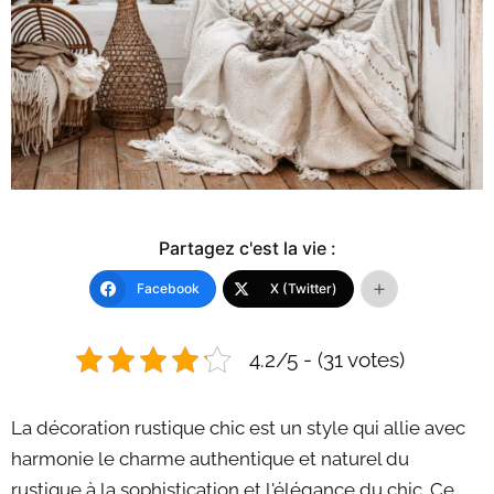
Partagez c'est la vie :
Facebook
X (Twitter)
4.2/5 - (31 votes)
La décoration rustique chic est un style qui allie avec
harmonie le charme authentique et naturel du
rustique à la sophistication et l'élégance du chic. Ce