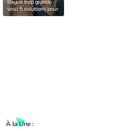
Bague trop grande :
voici 5 solutions pour
la resserrer
À la Une :