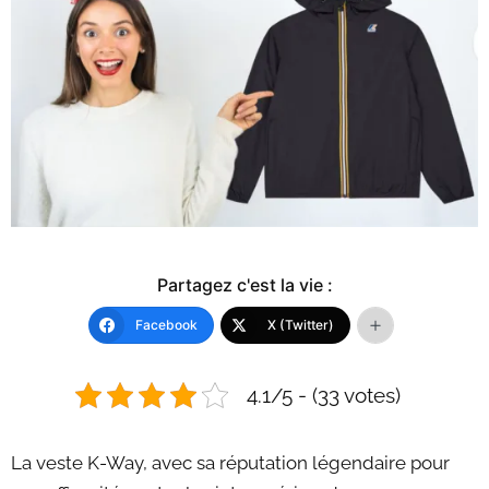
Partagez c'est la vie :
Facebook
X (Twitter)
4.1/5 - (33 votes)
La veste K-Way, avec sa réputation légendaire pour