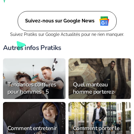
Suivez-nous sur Google News
Suivez Pratiks sur Google Actualités pour ne rien manquer.
Autres infos Pratiks
Tendances coiffures
Quel manteau
pour hommes : 5
homme porterez-
coupes et styles en
vous cet hiver ?
vogue cette année
Comment entretenir
Comment porter le