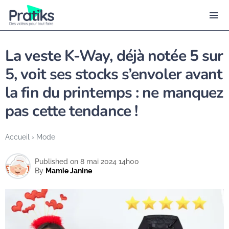
La veste K-Way, déjà notée 5 sur
5, voit ses stocks s’envoler avant
la fin du printemps : ne manquez
pas cette tendance !
Accueil
›
Mode
Published on 8 mai 2024 14h00
By
Mamie Janine