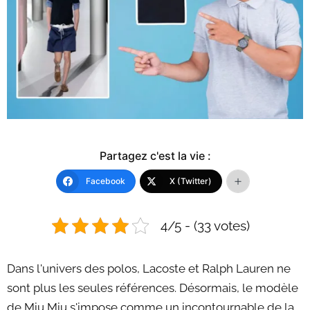
Partagez c'est la vie :
Facebook
X (Twitter)
4/5 - (33 votes)
Dans l'univers des polos, Lacoste et Ralph Lauren ne
sont plus les seules références. Désormais, le modèle
de Miu Miu s'impose comme un incontournable de la