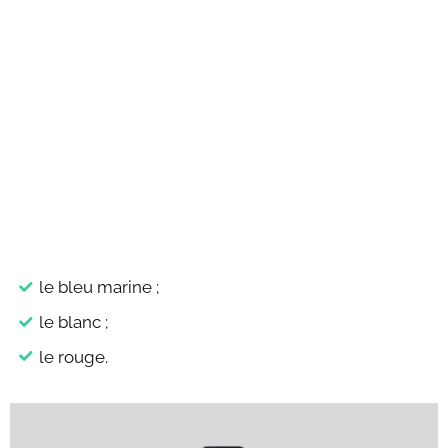
le bleu marine ;
le blanc ;
le rouge.