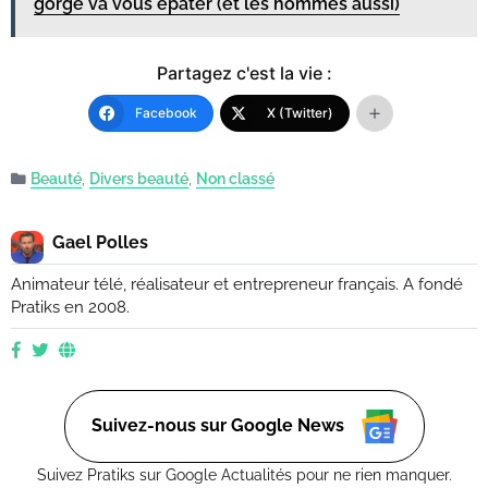
gorge va vous épater (et les hommes aussi)
Partagez c'est la vie :
Facebook
X (Twitter)
Beauté
,
Divers beauté
,
Non classé
Gael Polles
Animateur télé, réalisateur et entrepreneur français. A fondé
Pratiks en 2008.
Suivez-nous sur Google News
Suivez Pratiks sur Google Actualités pour ne rien manquer.