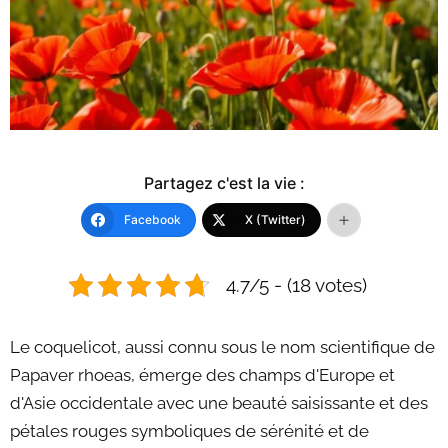
Partagez c'est la vie :
Facebook
X (Twitter)
4.7/5 - (18 votes)
Le coquelicot, aussi connu sous le nom scientifique de
Papaver rhoeas, émerge des champs d'Europe et
d'Asie occidentale avec une beauté saisissante et des
pétales rouges symboliques de sérénité et de