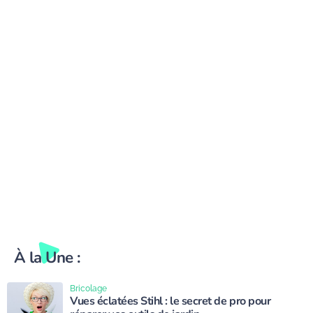
À la Une :
Bricolage
Vues éclatées Stihl : le secret de pro pour