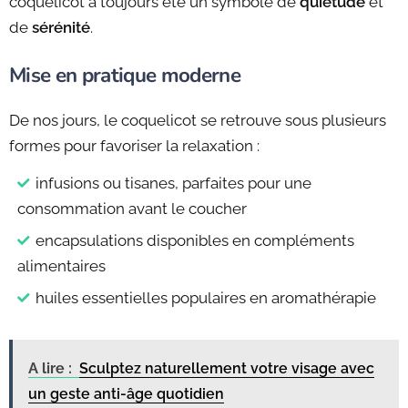
coquelicot a toujours été un symbole de
quiétude
et
de
sérénité
.
Mise en pratique moderne
De nos jours, le coquelicot se retrouve sous plusieurs
formes pour favoriser la relaxation :
infusions ou tisanes, parfaites pour une
consommation avant le coucher
encapsulations disponibles en compléments
alimentaires
huiles essentielles populaires en aromathérapie
A lire :
Sculptez naturellement votre visage avec
un geste anti-âge quotidien