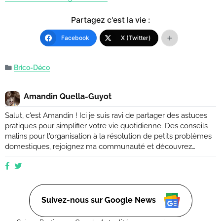
Partagez c'est la vie :
Facebook
X (Twitter)
Brico-Déco
Amandin Quella-Guyot
Salut, c'est Amandin ! Ici je suis ravi de partager des astuces
pratiques pour simplifier votre vie quotidienne. Des conseils
malins pour l'organisation à la résolution de petits problèmes
domestiques, rejoignez ma communauté et découvrez
comment rendre votre quotidien plus facile et plus efficace.
Que vous soyez novice ou expert, ensemble, nous
explorerons des moyens ingénieux d'améliorer votre vie de
tous les jours. (Retrouvez moi aussi sur Ctendance.fr)
Suivez-nous sur Google News