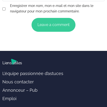
Enregistrer mon nom, mon e-mail et mon site dans le
navigateur pour mon prochain commentaire.
Liens utiles
L’équipe passionnée d’astuces
Nous contacter
Annonceur – Pub
Emploi