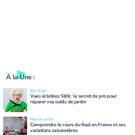
À la Une :
Bricolage
Vues éclatées Stihl : le secret de pro pour
réparer vos outils de jardin
Maison-Jardin
Comprendre le cours du fioul en France et ses
variations saisonnières