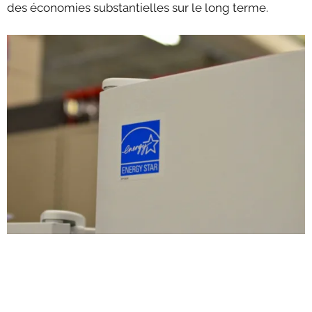
des économies substantielles sur le long terme.