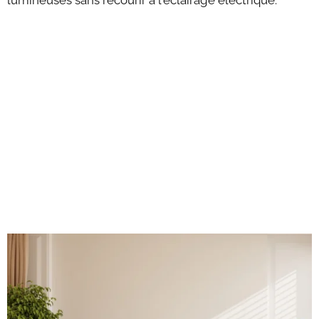
lumineuses sans recourir à l'éclairage électrique.