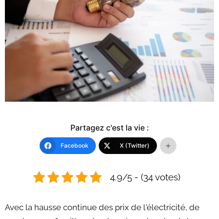
Partagez c'est la vie :
Facebook
X (Twitter)
4.9/5 - (34 votes)
Avec la hausse continue des prix de l'électricité, de