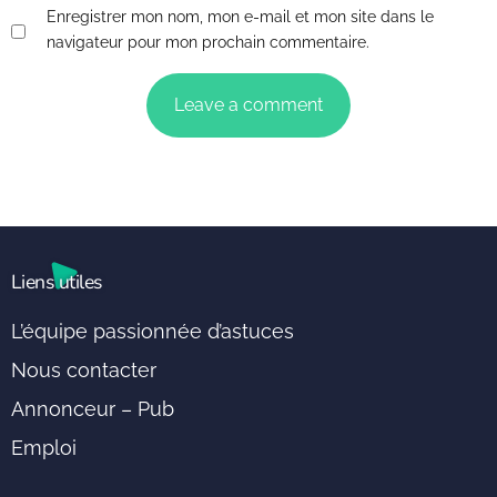
Enregistrer mon nom, mon e-mail et mon site dans le
navigateur pour mon prochain commentaire.
Liens utiles
L’équipe passionnée d’astuces
Nous contacter
Annonceur – Pub
Emploi