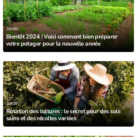
25/12/23
Jardin
Bientôt 2024 ! Voici comment bien préparer
votre potager pour la nouvelle année
03/11/23
Jardin
Rotation des cultures : le secret pour des sols
sains et des récoltes variées