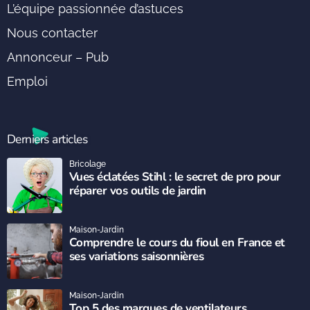
L’équipe passionnée d’astuces
Nous contacter
Annonceur – Pub
Emploi
Derniers articles
Bricolage
Vues éclatées Stihl : le secret de pro pour
réparer vos outils de jardin
Maison-Jardin
Comprendre le cours du fioul en France et
ses variations saisonnières
Maison-Jardin
Top 5 des marques de ventilateurs