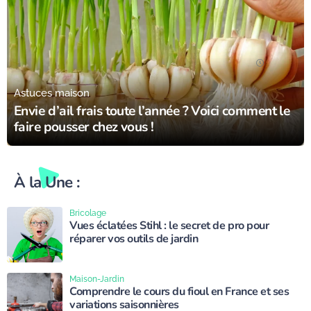
16/09/23
Astuces maison
Envie d’ail frais toute l’année ? Voici comment le
faire pousser chez vous !
À la Une :
Bricolage
Vues éclatées Stihl : le secret de pro pour
réparer vos outils de jardin
Maison-Jardin
Comprendre le cours du fioul en France et ses
variations saisonnières