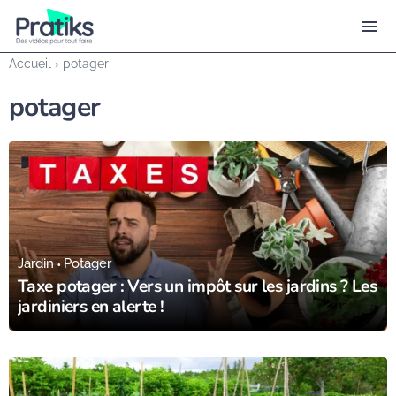
Accueil
›
potager
potager
05/02/24
Jardin
Potager
Taxe potager : Vers un impôt sur les jardins ? Les
jardiniers en alerte !