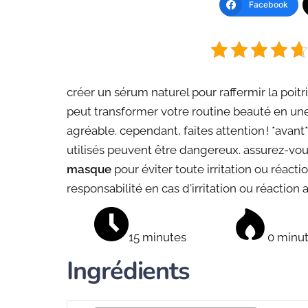
Facebook
créer un sérum naturel pour raffermir la poit
peut transformer votre routine beauté en un
agréable. cependant, faites attention ! *avant
utilisés peuvent être dangereux. assurez-vo
masque
pour éviter toute irritation ou réact
responsabilité en cas d'irritation ou réaction 
15 minutes
0 minu
Ingrédients