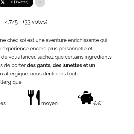
X (Twitter)
4.7/5 - (33 votes)
rine chez soi est une aventure enrichissante qui
e expérience encore plus personnelle et
* de vous lancer, sachez que certains ingrédients
us de porter
des gants, des lunettes et un
ion allergique. nous déclinons toute
allergique.
tes
moyen
€€