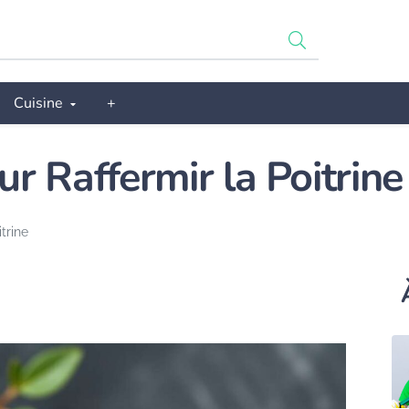
Cuisine
+
r Raffermir la Poitrine
trine