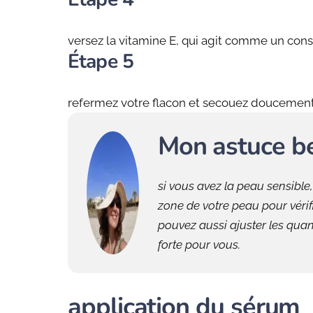
versez la vitamine E, qui agit comme un conse
Étape 5
refermez votre flacon et secouez doucement
Mon astuce b
si vous avez la peau sensible
zone de votre peau pour vérifi
pouvez aussi ajuster les quant
forte pour vous.
application du sérum