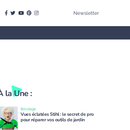
facebook
Twitter
youtube
pinterest
instagram
Newsletter
À la Une :
Bricolage
Vues éclatées Stihl : le secret de pro
pour réparer vos outils de jardin