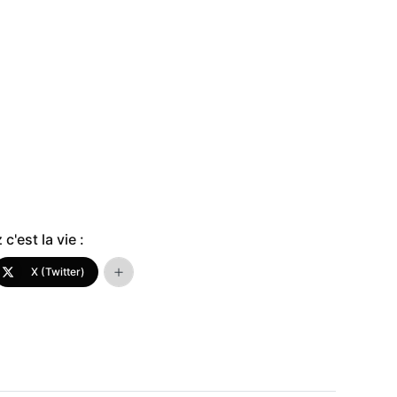
c'est la vie :
X (Twitter)