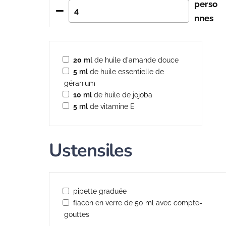
perso
nnes
20
ml
de huile d'amande douce
5
ml
de huile essentielle de
géranium
10
ml
de huile de jojoba
5
ml
de vitamine E
Ustensiles
pipette graduée
flacon en verre de 50 ml avec compte-
gouttes