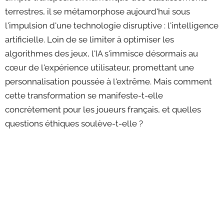
terrestres, il se métamorphose aujourd'hui sous
l'impulsion d'une technologie disruptive : l'intelligence
artificielle. Loin de se limiter à optimiser les
algorithmes des jeux, l'IA s'immisce désormais au
cœur de l'expérience utilisateur, promettant une
personnalisation poussée à l'extrême. Mais comment
cette transformation se manifeste-t-elle
concrètement pour les joueurs français, et quelles
questions éthiques soulève-t-elle ?