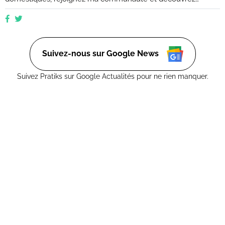
comment rendre votre quotidien plus facile et plus efficace.
Que vous soyez novice ou expert, ensemble, nous
explorerons des moyens ingénieux d'améliorer votre vie de
tous les jours. (Retrouvez moi aussi sur Ctendance.fr)
Suivez-nous sur Google News
Suivez Pratiks sur Google Actualités pour ne rien manquer.