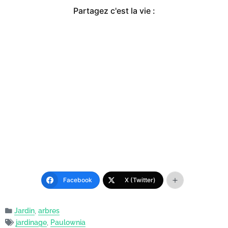
Partagez c'est la vie :
Facebook
X (Twitter)
Jardin
,
arbres
jardinage
,
Paulownia