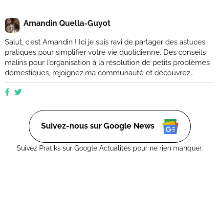
Amandin Quella-Guyot
Salut, c'est Amandin ! Ici je suis ravi de partager des astuces
pratiques pour simplifier votre vie quotidienne. Des conseils
malins pour l'organisation à la résolution de petits problèmes
domestiques, rejoignez ma communauté et découvrez
comment rendre votre quotidien plus facile et plus efficace.
Que vous soyez novice ou expert, ensemble, nous
explorerons des moyens ingénieux d'améliorer votre vie de
tous les jours. (Retrouvez moi aussi sur Ctendance.fr)
Suivez-nous sur Google News
Suivez Pratiks sur Google Actualités pour ne rien manquer.