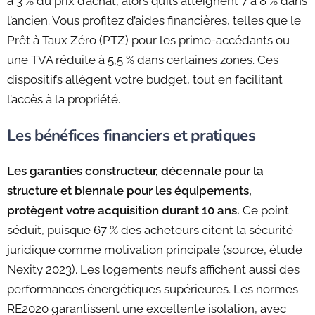
à 3 % du prix d’achat, alors qu’ils atteignent 7 à 8 % dans
l’ancien. Vous profitez d’aides financières, telles que le
Prêt à Taux Zéro (PTZ) pour les primo-accédants ou
une TVA réduite à 5,5 % dans certaines zones. Ces
dispositifs allègent votre budget, tout en facilitant
l’accès à la propriété.
Les bénéfices financiers et pratiques
Les garanties constructeur, décennale pour la
structure et biennale pour les équipements,
protègent votre acquisition durant 10 ans.
Ce point
séduit, puisque 67 % des acheteurs citent la sécurité
juridique comme motivation principale (source, étude
Nexity 2023). Les logements neufs affichent aussi des
performances énergétiques supérieures. Les normes
RE2020 garantissent une excellente isolation, avec