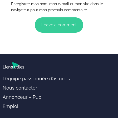
Enregistrer mon nom, mon e-mail et mon site dans le
navigateur pour mon prochain commentaire.
Liens utiles
L’équipe passionnée d’astuces
Nous contacter
Annonceur – Pub
Emploi