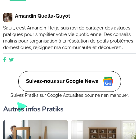
Amandin Quella-Guyot
Salut, c'est Amandin ! Ici je suis ravi de partager des astuces
pratiques pour simplifier votre vie quotidienne. Des conseils
malins pour l'organisation à la résolution de petits problèmes
domestiques, rejoignez ma communauté et découvrez
comment rendre votre quotidien plus facile et plus efficace.
Que vous soyez novice ou expert, ensemble, nous
explorerons des moyens ingénieux d'améliorer votre vie de
tous les jours. (Retrouvez moi aussi sur Ctendance.fr)
Suivez-nous sur Google News
Suivez Pratiks sur Google Actualités pour ne rien manquer.
Autres infos Pratiks