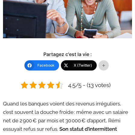
Partagez c'est la vie :
Facebook
X (Twitter)
4.5/5 - (13 votes)
Quand les banques voient des revenus irréguliers,
c’est souvent la douche froide : même avec un salaire
net de 2 900 € par mois et 30 000 € d’apport, Rémi
essuyait refus sur refus.
Son statut d’intermittent