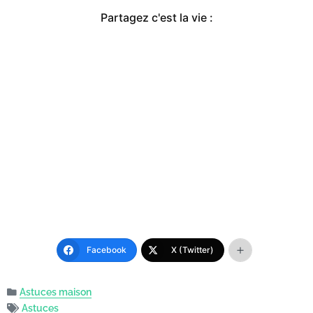
Partagez c'est la vie :
Facebook
X (Twitter)
Astuces maison
Astuces