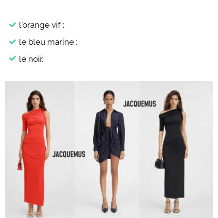
l'orange vif ;
le bleu marine ;
le noir.