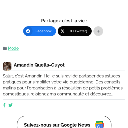
Partagez c'est la vie :
Facebook
X (Twitter)
Mode
Amandin Quella-Guyot
Salut, c'est Amandin ! Ici je suis ravi de partager des astuces
pratiques pour simplifier votre vie quotidienne. Des conseils
malins pour l'organisation à la résolution de petits problèmes
domestiques, rejoignez ma communauté et découvrez
comment rendre votre quotidien plus facile et plus efficace.
Que vous soyez novice ou expert, ensemble, nous
explorerons des moyens ingénieux d'améliorer votre vie de
tous les jours. (Retrouvez moi aussi sur Ctendance.fr)
Suivez-nous sur Google News