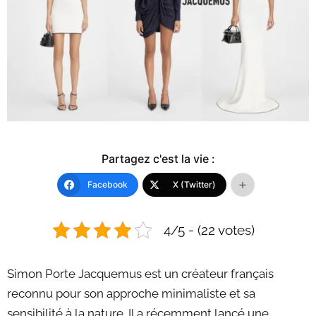
Partagez c'est la vie :
Facebook
X (Twitter)
4/5 - (22 votes)
Simon Porte Jacquemus est un créateur français
reconnu pour son approche minimaliste et sa
sensibilité à la nature. Il a récemment lancé une