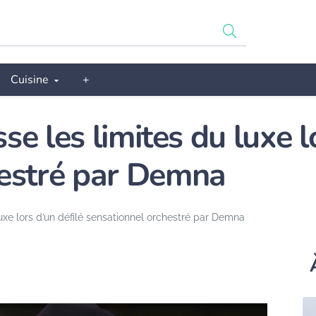
Cuisine
+
e les limites du luxe l
hestré par Demna
uxe lors d’un défilé sensationnel orchestré par Demna