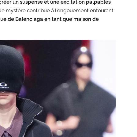
créer un suspense et une excitation palpables
e de mystère contribue à l'engouement entourant
que de Balenciaga en tant que maison de