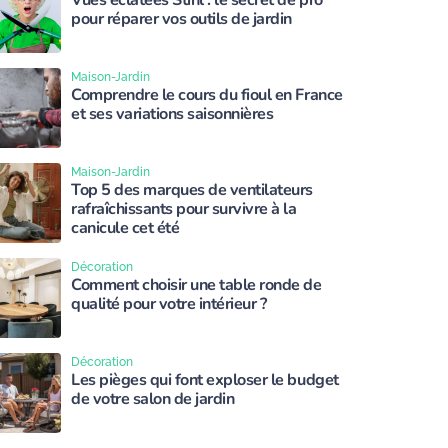
Vues éclatées Stihl : le secret de pro
pour réparer vos outils de jardin
Maison-Jardin
Comprendre le cours du fioul en France
et ses variations saisonnières
Maison-Jardin
Top 5 des marques de ventilateurs
rafraîchissants pour survivre à la
canicule cet été
Décoration
Comment choisir une table ronde de
qualité pour votre intérieur ?
Décoration
Les pièges qui font exploser le budget
de votre salon de jardin