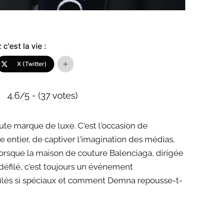
c'est la vie :
X (Twitter)
4.6/5 - (37 votes)
ute marque de luxe. C'est l'occasion de
 entier, de captiver l'imagination des médias,
rsque la maison de couture Balenciaga, dirigée
défilé, c'est toujours un événement
filés si spéciaux et comment Demna repousse-t-