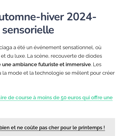
 automne-hiver 2024-
 sensorielle
ciaga a été un événement sensationnel, où
é et du luxe. La scène, recouverte de diodes
e
une ambiance futuriste et immersive
. Les
où la mode et la technologie se mêlent pour créer
paire de course à moins de 50 euros qui offre une
bien et ne coûte pas cher pour le printemps !