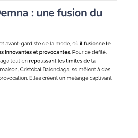
Demna : une fusion du
t avant-gardiste de la mode, où
il fusionne le
ons innovantes et provocantes
. Pour ce défilé,
iaga tout en
repoussant les limites de la
 maison, Cristóbal Balenciaga, se mêlent à des
rovocation. Elles créent un mélange captivant