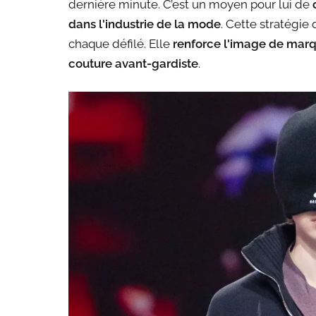
dernière minute. C’est un moyen pour lui de
dans l'industrie de la mode
. Cette stratégi
chaque défilé. Elle
renforce l'image de mar
couture avant-gardiste
.