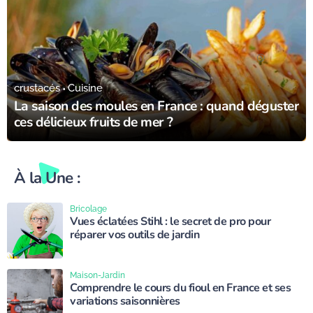
03/09/24
crustacés
Cuisine
La saison des moules en France : quand déguster
ces délicieux fruits de mer ?
À la Une :
Bricolage
Vues éclatées Stihl : le secret de pro pour
réparer vos outils de jardin
Maison-Jardin
Comprendre le cours du fioul en France et ses
variations saisonnières