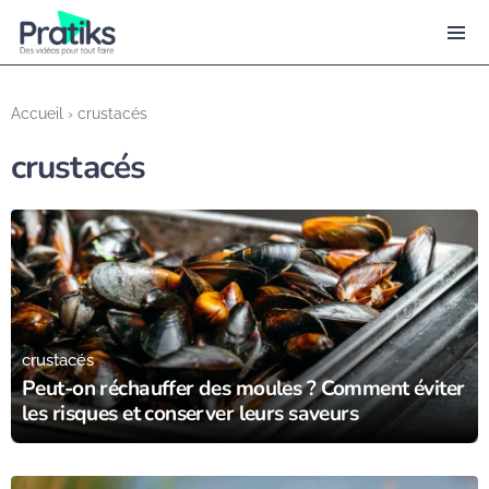
Accueil
›
crustacés
crustacés
08/09/24
crustacés
Peut-on réchauffer des moules ? Comment éviter
les risques et conserver leurs saveurs