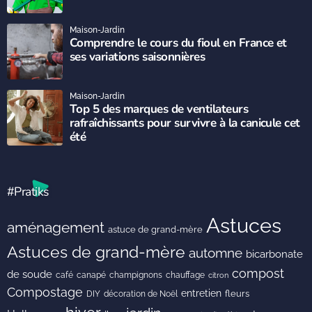
Maison-Jardin
Comprendre le cours du fioul en France et
ses variations saisonnières
Maison-Jardin
Top 5 des marques de ventilateurs
rafraîchissants pour survivre à la canicule cet
été
#Pratiks
Astuces
aménagement
astuce de grand-mère
Astuces de grand-mère
automne
bicarbonate
compost
de soude
café
canapé
champignons
chauffage
citron
Compostage
entretien
DIY
fleurs
décoration de Noël