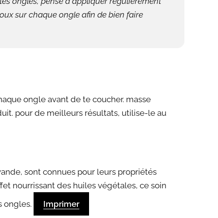
tes ongles, pense à appliquer régulièrement
x sur chaque ongle afin de bien faire
chaque ongle avant de te coucher. masse
it. pour de meilleurs résultats, utilise-le au
lavande, sont connues pour leurs propriétés
ffet nourrissant des huiles végétales, ce soin
es ongles.
Imprimer