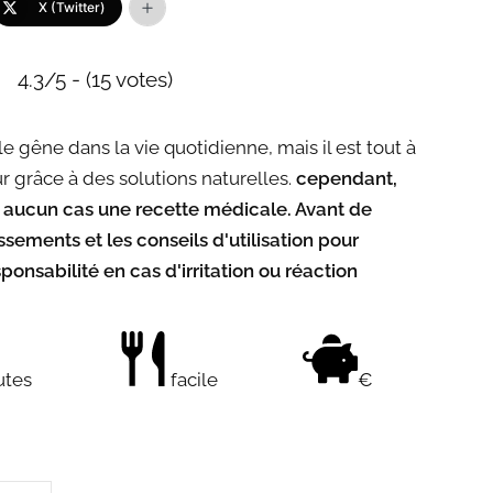
X (Twitter)
4.3/5 - (15 votes)
e gêne dans la vie quotidienne, mais il est tout à
ur grâce à des solutions naturelles.
cependant,
en aucun cas une recette médicale. Avant de
ssements et les conseils d'utilisation pour
onsabilité en cas d'irritation ou réaction
utes
facile
€