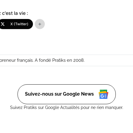
c'est la vie :
X (Twitter)
epreneur français. A fondé Pratiks en 2008.
Suivez-nous sur Google News
Suivez Pratiks sur Google Actualités pour ne rien manquer.