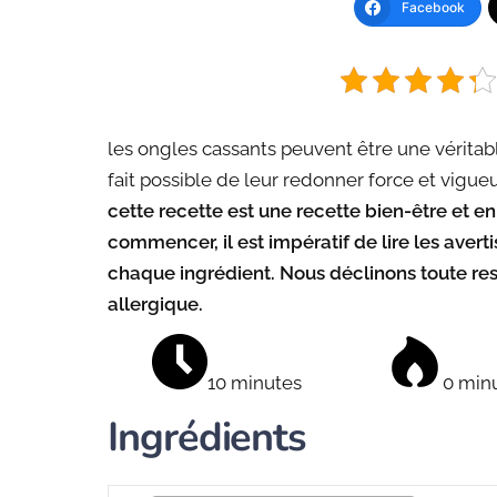
Facebook
les ongles cassants peuvent être une véritabl
fait possible de leur redonner force et vigue
cette recette est une recette bien-être et 
commencer, il est impératif de lire les averti
chaque ingrédient. Nous déclinons toute resp
allergique.
10 minutes
0 min
Ingrédients