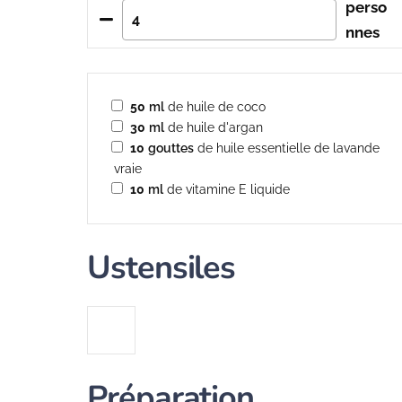
perso
nnes
50
ml
de huile de coco
30
ml
de huile d'argan
10
gouttes
de huile essentielle de lavande
vraie
10
ml
de vitamine E liquide
Ustensiles
Préparation