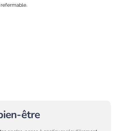
 refermable.
bien-être