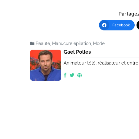
Partagez 
Facebook
Beauté
,
Manucure épilation
,
Mode
Gael Polles
Animateur télé, réalisateur et entr