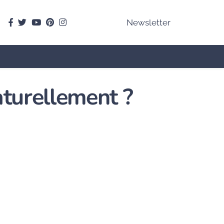
facebook
Twitter
youtube
pinterest
instagram
Newsletter
turellement ?