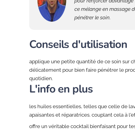
pour renforcer davantage 
ce mélange en massage dou
pénétrer le soin.
Conseils d'utilisation
applique une petite quantité de ce soin sur 
délicatement pour bien faire pénétrer le produ
quotidien.
L'info en plus
les huiles essentielles, telles que celle de 
apaisantes et réparatrices. couplant cela à l'e
offre un véritable cocktail bienfaisant pour t