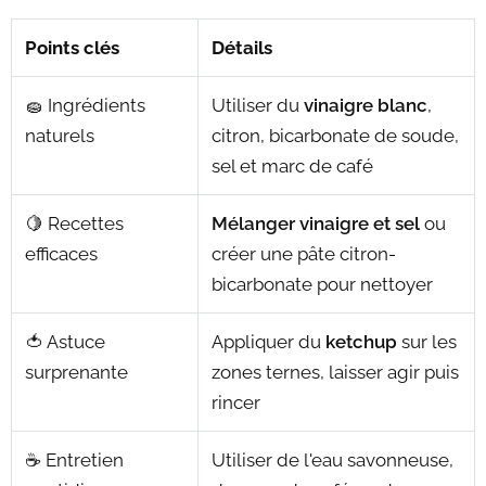
Points clés
Détails
🧽 Ingrédients
Utiliser du
vinaigre blanc
,
naturels
citron, bicarbonate de soude,
sel et marc de café
🍋 Recettes
Mélanger vinaigre et sel
ou
efficaces
créer une pâte citron-
bicarbonate pour nettoyer
🍅 Astuce
Appliquer du
ketchup
sur les
surprenante
zones ternes, laisser agir puis
rincer
☕ Entretien
Utiliser de l'eau savonneuse,