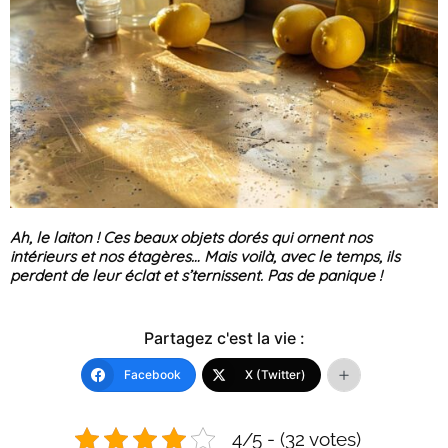
Ah, le laiton ! Ces beaux objets dorés qui ornent nos
intérieurs et nos étagères… Mais voilà, avec le temps, ils
perdent de leur éclat et s’ternissent. Pas de panique !
Partagez c'est la vie :
Facebook
X (Twitter)
4/5 - (32 votes)