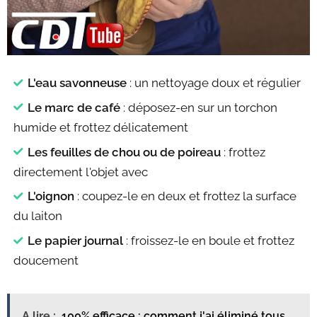
L'eau savonneuse
: un nettoyage doux et régulier
Le marc de café
: déposez-en sur un torchon
humide et frottez délicatement
Les feuilles de chou ou de poireau
: frottez
directement l'objet avec
L'oignon
: coupez-le en deux et frottez la surface
du laiton
Le papier journal
: froissez-le en boule et frottez
doucement
A lire :
100% efficace : comment j'ai éliminé tous