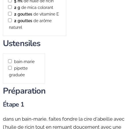
5
ml
de huile de ricin
2
g
de mica colorant
2
gouttes
de vitamine E
2
gouttes
de arôme
naturel
Ustensiles
bain-marie
pipette
graduée
Préparation
Étape 1
dans un bain-marie, faites fondre la cire d'abeille avec
l'huile de ricin tout en remuant doucement avec une