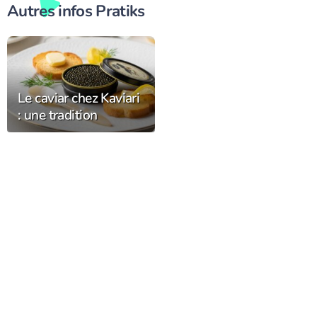
Autres infos Pratiks
Le caviar chez Kaviari
: une tradition
française au service
du raffinement