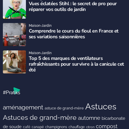
Vues éclatées Stihl : le secret de pro pour
réparer vos outils de jardin
Maison-Jardin
Comprendre le cours du fioul en France et
ses variations saisonnières
Maison-Jardin
Top 5 des marques de ventilateurs
rafraîchissants pour survivre à la canicule cet
été
#Pratiks
Astuces
aménagement
astuce de grand-mère
Astuces de grand-mère
automne
bicarbonate
compost
de soude
café
canapé
champignons
chauffage
citron