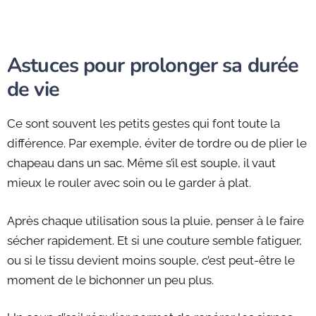
Astuces pour prolonger sa durée
de vie
Ce sont souvent les petits gestes qui font toute la
différence. Par exemple, éviter de tordre ou de plier le
chapeau dans un sac. Même s’il est souple, il vaut
mieux le rouler avec soin ou le garder à plat.
Après chaque utilisation sous la pluie, penser à le faire
sécher rapidement. Et si une couture semble fatiguer,
ou si le tissu devient moins souple, c’est peut-être le
moment de le bichonner un peu plus.