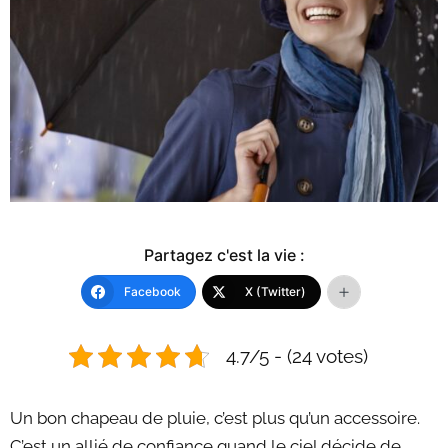
Partagez c'est la vie :
Facebook
X (Twitter)
4.7/5 - (24 votes)
Un bon chapeau de pluie, c’est plus qu’un accessoire.
C’est un allié de confiance quand le ciel décide de