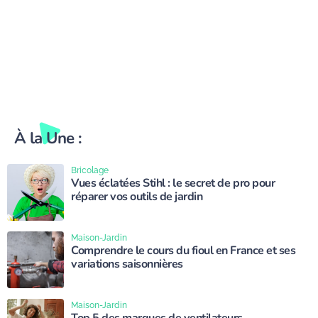
À la Une :
Bricolage
Vues éclatées Stihl : le secret de pro pour
réparer vos outils de jardin
Maison-Jardin
Comprendre le cours du fioul en France et ses
variations saisonnières
Maison-Jardin
Top 5 des marques de ventilateurs