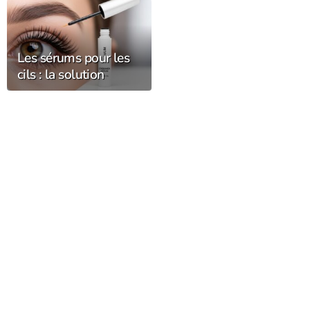
Les sérums pour les
cils : la solution
experte pour
sublimer votre regard