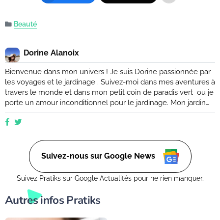
Beauté
Dorine Alanoix
Bienvenue dans mon univers ! Je suis Dorine passionnée par
les voyages et le jardinage . Suivez-moi dans mes aventures à
travers le monde et dans mon petit coin de paradis vert ou je
porte un amour inconditionnel pour le jardinage. Mon jardin
est mon havre de paix, un endroit où je peux me ressourcer
et m'émerveiller devant la beauté de la nature. Suivez mes
conseils et astuces pour créer votre propre oasis verte, que
ce soit dans un petit coin de balcon ou dans un vaste espace
verdoyant.
Suivez-nous sur Google News
Suivez Pratiks sur Google Actualités pour ne rien manquer.
Autres infos Pratiks