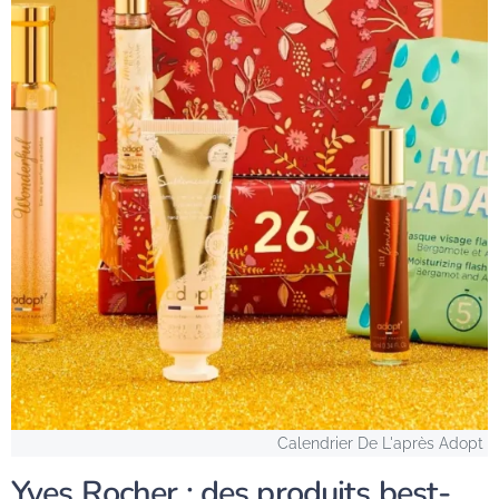
Calendrier De L'après Adopt
Yves Rocher : des produits best-