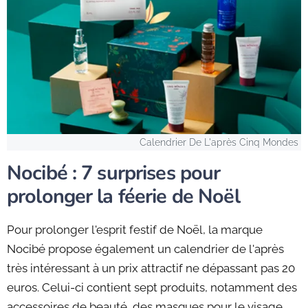
Calendrier De L'après Cinq Mondes
Nocibé : 7 surprises pour
prolonger la féerie de Noël
Pour prolonger l'esprit festif de Noël, la marque
Nocibé propose également un calendrier de l'après
très intéressant à un prix attractif ne dépassant pas 20
euros. Celui-ci contient sept produits, notamment des
accessoires de beauté, des masques pour le visage,