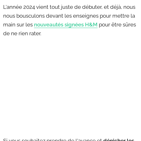
L'année 2024 vient tout juste de débuter, et déjà, nous
nous bousculons devant les enseignes pour mettre la
main sur les
nouveautés signées H&M
pour être sûres
de ne rien rater.
Si vous souhaitez prendre de l'avance et
dénicher les