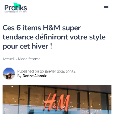
Ces 6 items H&M super
tendance définiront votre style
pour cet hiver !
Accueil
›
Mode femme
Published on 20 janvier 2024 19h34
By
Dorine Alanoix