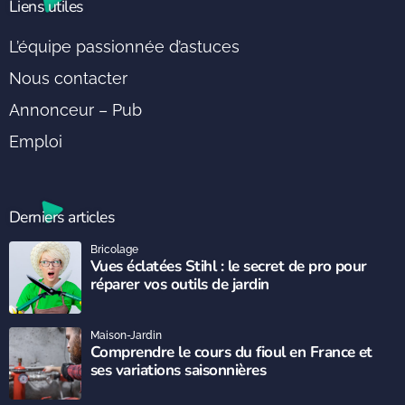
Liens utiles
L’équipe passionnée d’astuces
Nous contacter
Annonceur – Pub
Emploi
Derniers articles
Bricolage
Vues éclatées Stihl : le secret de pro pour
réparer vos outils de jardin
Maison-Jardin
Comprendre le cours du fioul en France et
ses variations saisonnières