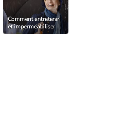
Comment entretenir
et imperméabiliser
son chapeau de pluie
pour le garder plus
longtemps ?