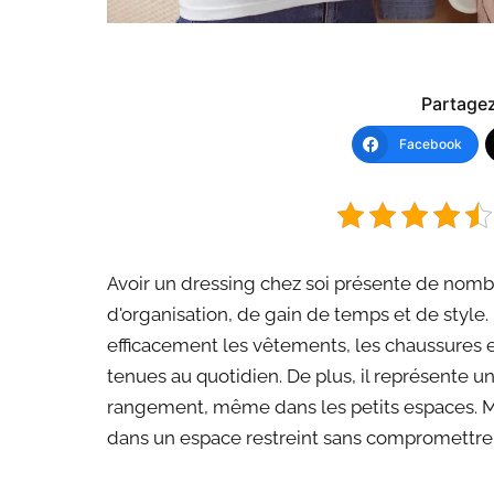
Partagez 
Facebook
Avoir un dressing chez soi présente de no
d'organisation, de gain de temps et de style
efficacement les vêtements, les chaussures et 
tenues au quotidien. De plus, il représente u
rangement, même dans les petits espaces. M
dans un espace restreint sans compromettre l'