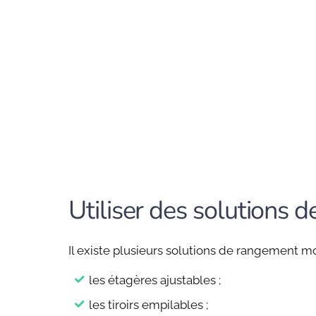
Utiliser des solutions
Il existe plusieurs solutions de rangement mo
les étagères ajustables ;
les tiroirs empilables ;