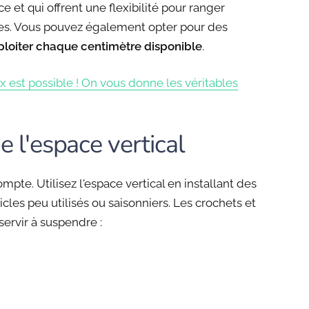
 et qui offrent une flexibilité pour ranger
res. Vous pouvez également opter pour des
ploiter chaque centimètre disponible
.
ix est possible ! On vous donne les véritables
de l'espace vertical
pte. Utilisez l'espace vertical en installant des
cles peu utilisés ou saisonniers. Les crochets et
ervir à suspendre :