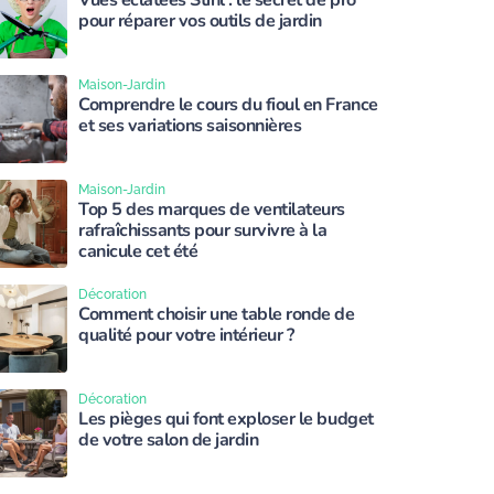
Vues éclatées Stihl : le secret de pro
pour réparer vos outils de jardin
Maison-Jardin
Comprendre le cours du fioul en France
et ses variations saisonnières
Maison-Jardin
Top 5 des marques de ventilateurs
rafraîchissants pour survivre à la
canicule cet été
Décoration
Comment choisir une table ronde de
qualité pour votre intérieur ?
Décoration
Les pièges qui font exploser le budget
de votre salon de jardin