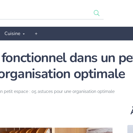
Cuisine
+
fonctionnel dans un pet
organisation optimale
n petit espace : 05 astuces pour une organisation optimale