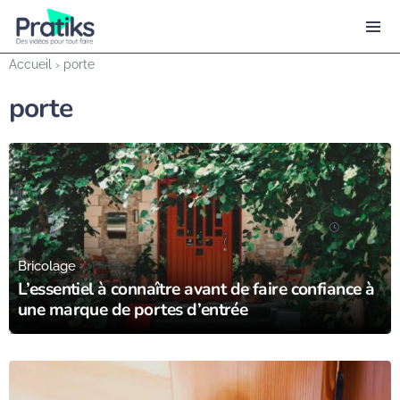
Accueil
›
porte
porte
27/06/25
Bricolage
L’essentiel à connaître avant de faire confiance à
une marque de portes d’entrée