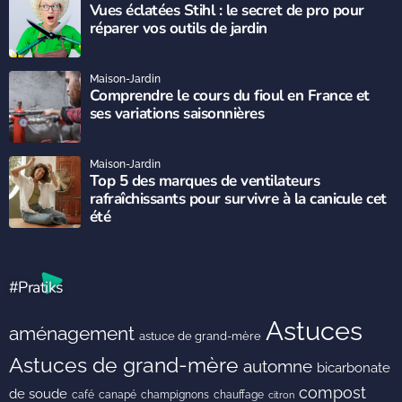
Vues éclatées Stihl : le secret de pro pour
réparer vos outils de jardin
Maison-Jardin
Comprendre le cours du fioul en France et
ses variations saisonnières
Maison-Jardin
Top 5 des marques de ventilateurs
rafraîchissants pour survivre à la canicule cet
été
#Pratiks
Astuces
aménagement
astuce de grand-mère
Astuces de grand-mère
automne
bicarbonate
compost
de soude
café
canapé
champignons
chauffage
citron