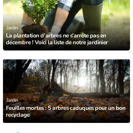
02/12/23
Jardin
La plantation d’arbres ne s’arrête pas en
décembre ! Voici la liste de notre jardinier
05/11/23
Jardin
Feuilles mortes : 5 arbres caduques pour un bon
recyclage