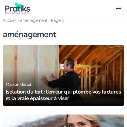
Accueil
›
aménagement
›
Page 2
aménagement
07/07/25
Maison-Jardin
Isolation du toit : l’erreur qui plombe vos factures
et la vraie épaisseur à viser