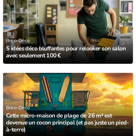
29/06/25
Brico-Déco
5 idées déco bluffantes pour relooker son salon
avec seulement 100 €
28/06/25
Brico-Déco
Cette micro-maison de plage de 26 m² est
devenue un cocon principal (et pas juste un pied-
à-terre)